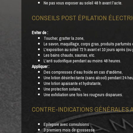
Ne pas vous exposer au soleil 48 h avant l’acte.
CONSEILS POST ÉPILATION ÉLECTRI
Eviter de :
Toucher, gratter la zone,
Le savon, maquillage, corps gras, produits parfumés 
L'exposition au soleil 72 h avant et 10 jours après (ou 
Les bains chauds, saunas, etc.
L'anti sudorifique pendant au moins 48 heures.
Appliquer :
Des compresses d’eau froide en cas d'œdème,
Une lotion désinfectante (sans alcool) pendant 24 he
Une lotion apaisante et hydratante,
Une protection solaire,
Une exfoliation une fois les rougeurs disparues.
CONTRE-INDICATIONS GÉNÉRALES A
Epilepsie avec convulsions
3 premiers mois de grossesse