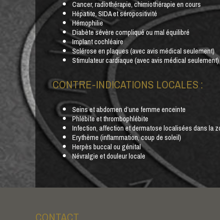
Cancer, radiothérapie, chimiothérapie en cours
Hépatite, SIDA et séropositivité
Hémophilie
Diabète sévère compliqué ou mal équilibré
Implant cochléaire
Sclérose en plaques (avec avis médical seulement)
Stimulateur cardiaque (avec avis médical seulement)
CONTRE-INDICATIONS LOCALES :
Seins et abdomen d’une femme enceinte
Phlébite et thrombophlébite
Infection, affection et dermatose localisées dans la zo
Erythème (inflammation, coup de soleil)
Herpès buccal ou génital
Névralgie et douleur locale
CONTACT