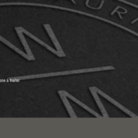
ne à traiter