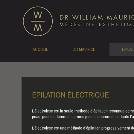
ACCUEIL
DR MAURICE
EPILA
EPILATION ÉLECTRIQUE
L’électrolyse est la seule méthode d’épilation reconnue comme
peau, pour les femmes comme pour les hommes, et toute l’
L’électrolyse est une méthode d’épilation progressivement déf