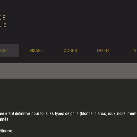
TION
VISAGE
CORPS
LASER
V
 étant définitive pour tous les types de poils (blonds, blancs, roux, noirs, même
année.
initive.