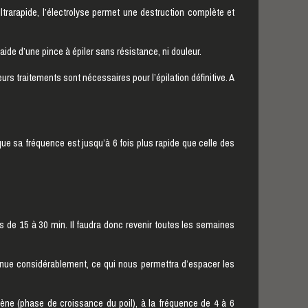
 ultrarapide, l’électrolyse permet une destruction complète et
’aide d’une pince à épiler sans résistance, ni douleur.
urs traitements sont nécessaires pour l’épilation définitive. A
t que sa fréquence est jusqu’à 6 fois plus rapide que celle des
us de 15 à 30 min. Il faudra donc revenir toutes les semaines
minue considérablement, ce qui nous permettra d’espacer les
agène (phase de croissance du poil), à la fréquence de 4 à 6