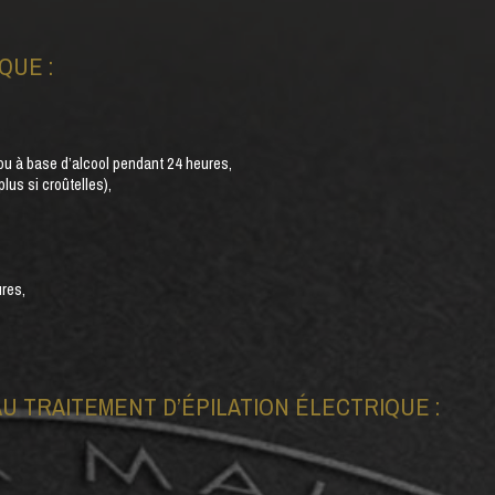
QUE :
ou à base d’alcool pendant 24 heures,
plus si croûtelles),
ures,
U TRAITEMENT D’ÉPILATION ÉLECTRIQUE :