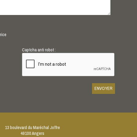
rice
Captcha anti robot :
13 boulevard du Maréchal Joffre
49100 Angers