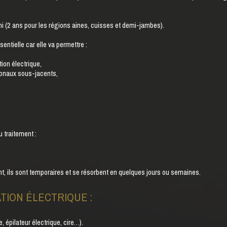
i (2 ans pour les régions aines, cuisses et demi-jambes).
ntielle car elle va permettre :
tion électrique,
monaux sous-jacents,
 traitement :
, ils sont temporaires et se résorbent en quelques jours ou semaines.
ATION ÉLECTRIQUE :
, épilateur électrique, cire…).