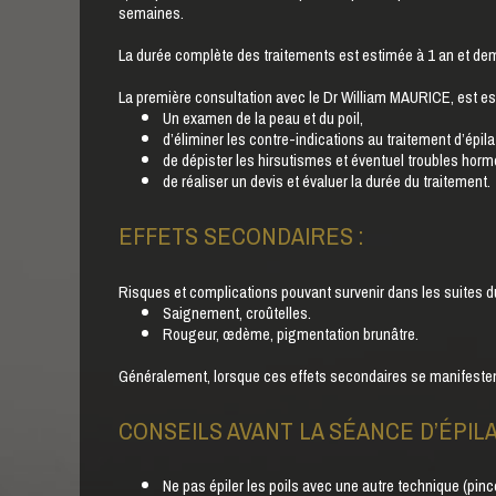
semaines.
La durée complète des traitements est estimée à 1 an et dem
La première consultation avec le Dr William MAURICE, est esse
Un examen de la peau et du poil,
d’éliminer les contre-indications au traitement d’épila
de dépister les hirsutismes et éventuel troubles hor
de réaliser un devis et évaluer la durée du traitement.
EFFETS SECONDAIRES :
Risques et complications pouvant survenir dans les suites du
Saignement, croûtelles.
Rougeur, œdème, pigmentation brunâtre.
Généralement, lorsque ces effets secondaires se manifestent
CONSEILS AVANT LA SÉANCE D’ÉPIL
Ne pas épiler les poils avec une autre technique (pince