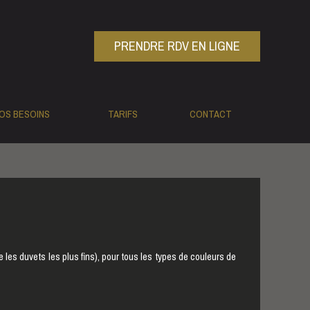
PRENDRE RDV EN LIGNE
OS BESOINS
TARIFS
CONTACT
 les duvets les plus fins), pour tous les types de couleurs de