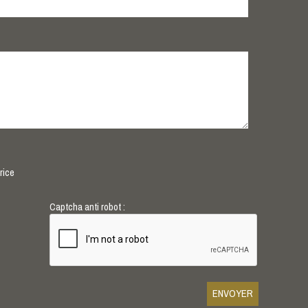
rice
Captcha anti robot :