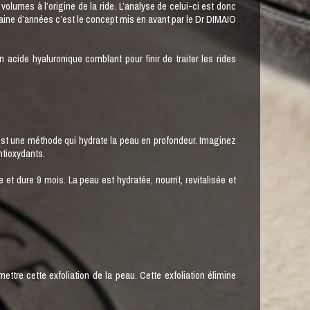
e volumes à l’origine de la ride. L’analyse de celui-ci est donc
zaine d’années c’est le concept mis en avant par le Dr DIMAIO
 acide hyaluronique comblant pour finir de traiter les rides
est une méthode qui hydrate la peau en profondeur. Imaginez
ntioxydants.
t dure 9 mois. La peau est hydratée, nourrit, revitalisée et
ttre cette exfoliation de la peau. Cette exfoliation élimine