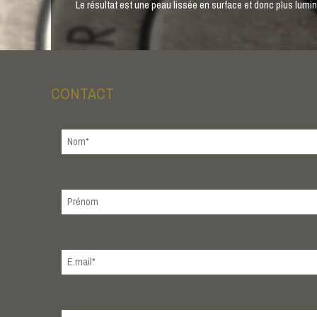
Le résultat est une peau lissée en surface et donc plus lum
CONTACT